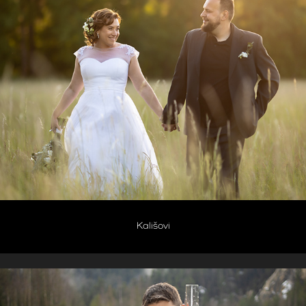
Kališovi