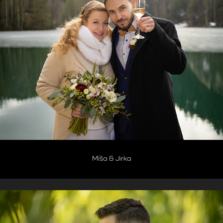
Míša & Jirka