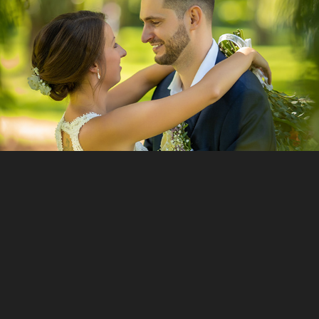
Verča & Honza